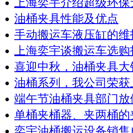
上海奕宇介绍超级环保
油桶夹具性能及优点
手动搬运车液压缸的维
上海奕宇谈搬运车选购
喜迎中秋，油桶夹具大
油桶系列，我公司荣获上
端午节油桶夹具部门放
单桶夹桶器、夹两桶的
奕宇油桶搬运设备销售