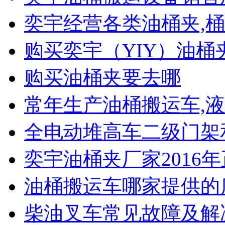
奕宇经营各类油桶夹,桶
购买奕宇（YIY）油桶
购买油桶夹要去哪
常年生产油桶搬运车,液
全电动堆高车二级门架
奕宇油桶夹厂家2016
油桶搬运车哪家提供的
柴油叉车常见故障及解