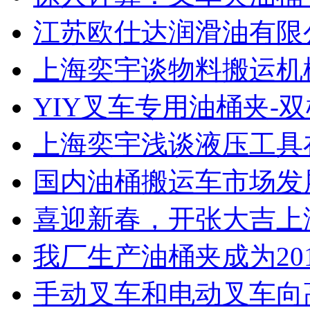
江苏欧仕达润滑油有限
上海奕宇谈物料搬运机
YIY叉车专用油桶夹-
上海奕宇浅谈液压工具
国内油桶搬运车市场发
喜迎新春，开张大吉上
我厂生产油桶夹成为20
手动叉车和电动叉车向