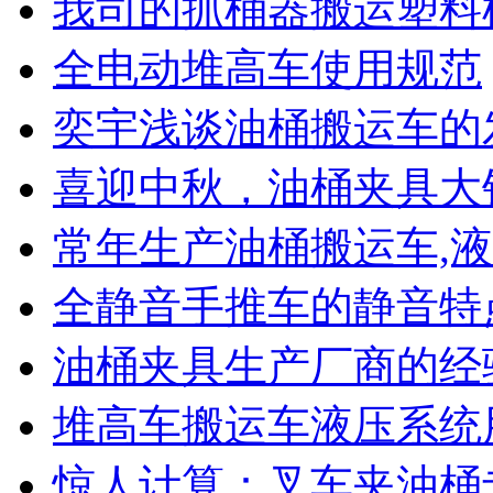
我司的抓桶器搬运塑料
全电动堆高车使用规范
奕宇浅谈油桶搬运车的
喜迎中秋，油桶夹具大
常年生产油桶搬运车,液
全静音手推车的静音特
油桶夹具生产厂商的经
堆高车搬运车液压系统
惊人计算：叉车夹油桶