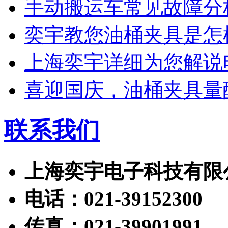
手动搬运车常见故障分
奕宇教您油桶夹具是怎
上海奕宇详细为您解说
喜迎国庆，油桶夹具量
联系我们
上海奕宇电子科技有限
电话：021-39152300
传真：021-39901991