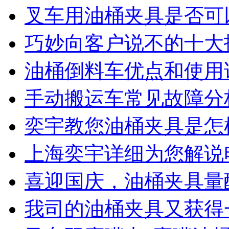
叉车用油桶夹具是否可
巧妙向客户说不的十大
油桶倒料车优点和使用
手动搬运车常见故障分
奕宇教您油桶夹具是怎
上海奕宇详细为您解说
喜迎国庆，油桶夹具量
我司的油桶夹具又获得