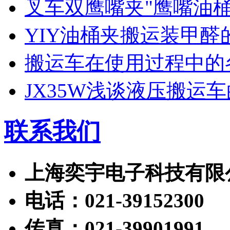
叉车双鹰嘴夹"鹰嘴油
YIY油桶夹搬运装甲醛
搬运车在使用过程中的
JX35W浅谈液压搬运
联系我们
上海奕宇电子科技有限
电话：021-39152300
传真：021-39901991