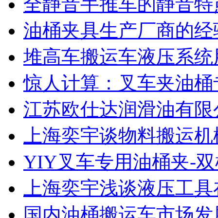
全静音手推车的静音特
油桶夹具生产厂商的经
堆高车搬运车液压系统
惊人计算：叉车夹油桶
江苏欧仕达润滑油有限
上海奕宇谈物料搬运机
YIY叉车专用油桶夹-
上海奕宇浅谈液压工具
国内油桶搬运车市场发