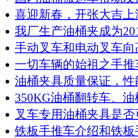
喜迎新春，开张大吉上
我厂生产油桶夹成为20
手动叉车和电动叉车向
一切车辆的始祖之手推
油桶夹具质量保证，性
350KG油桶翻转车、
叉车专用油桶夹具是否
铁板手推车介绍和铁板