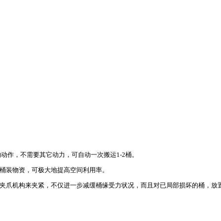
动作，不需要其它动力，可自动一次搬运1-2桶。
卸桶装物资，可极大地提高空间利用率。
嘴"夹爪机构来夹紧，不仅进一步减缓桶缘受力状况，而且对已局部损坏的桶，