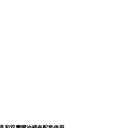
具和双鹰嘴油桶夹配套使用