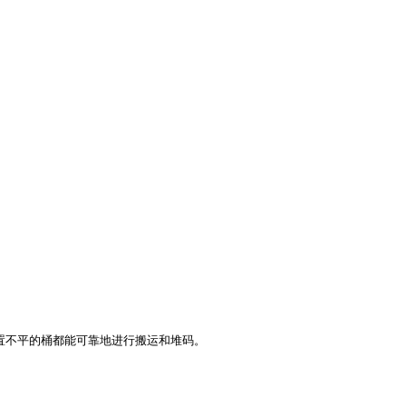
放置不平的桶都能可靠地进行搬运和堆码。