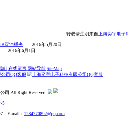
转载请注明来自
上海奕宇电子
0B双油桶夹
2016年5月20日
2016年6月1日
我们
|
在线留言
|
网站导航
|
SiteMap
All Right Reserved.
-5
7 E-mail：
1584770892@qq.com