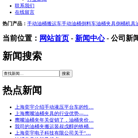
联系我们
在线留言
热门产品：
手动油桶搬运车
手动油桶倒料车
油桶夹具
倒桶机具
当前位置：
网站首页
-
新闻中心
- 公司新
新闻搜索
热点新闻
上海奕宇介绍手动液压平台车的性…
上海鹰嘴油桶夹具的行业优势---…
鹰嘴油桶夹年关促销了，油桶夹价…
我司的油桶夹搬运装叔戊醇的铁桶…
上海奕宇电子科技有限公司关于“…