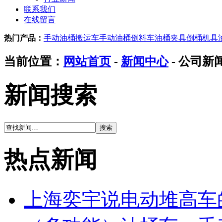
联系我们
在线留言
热门产品：
手动油桶搬运车
手动油桶倒料车
油桶夹具
倒桶机具
当前位置：
网站首页
-
新闻中心
- 公司新
新闻搜索
热点新闻
上海奕宇说电动堆高车