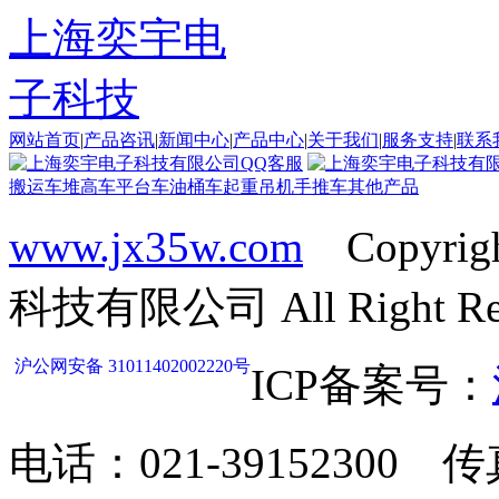
网站首页
|
产品咨讯
|
新闻中心
|
产品中心
|
关于我们
|
服务支持
|
联系
搬运车
堆高车
平台车
油桶车
起重吊机
手推车
其他产品
www.jx35w.com
Copyrig
科技有限公司 All Right Res
沪公网安备 31011402002220号
ICP备案号：
电话：021-39152300 传