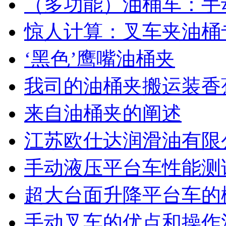
（多功能）油桶车：手
惊人计算：叉车夹油桶
‘黑色’鹰嘴油桶夹
我司的油桶夹搬运装香
来自油桶夹的阐述
江苏欧仕达润滑油有限
手动液压平台车性能测
超大台面升降平台车的
手动叉车的优点和操作