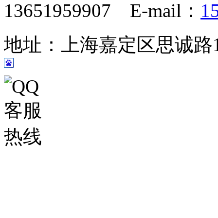
13651959907 E-mail：
1
地址：上海嘉定区思诚路124