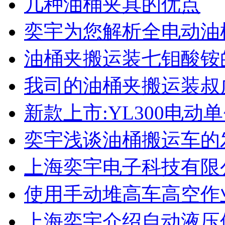
几种油桶夹具的优点
奕宇为您解析全电动油
油桶夹搬运装七钼酸铵
我司的油桶夹搬运装叔
新款上市:YL300电动
奕宇浅谈油桶搬运车的
上海奕宇电子科技有限
使用手动堆高车高空作
上海奕宇介绍自动液压