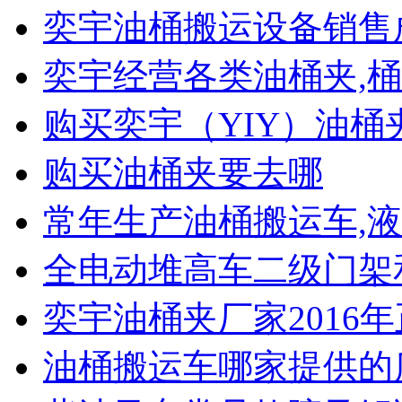
奕宇油桶搬运设备销售
奕宇经营各类油桶夹,桶
购买奕宇（YIY）油桶
购买油桶夹要去哪
常年生产油桶搬运车,液
全电动堆高车二级门架
奕宇油桶夹厂家2016
油桶搬运车哪家提供的