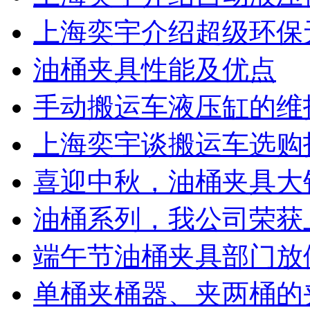
上海奕宇介绍超级环保
油桶夹具性能及优点
手动搬运车液压缸的维
上海奕宇谈搬运车选购
喜迎中秋，油桶夹具大
油桶系列，我公司荣获上
端午节油桶夹具部门放
单桶夹桶器、夹两桶的