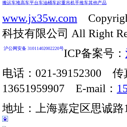
搬运车
堆高车
平台车
油桶车
起重吊机
手推车
其他产品
www.jx35w.com
Copyrig
科技有限公司 All Right Res
沪公网安备 31011402002220号
ICP备案号：
电话：021-39152300 传
13651959907 E-mail：
1
地址：上海嘉定区思诚路124