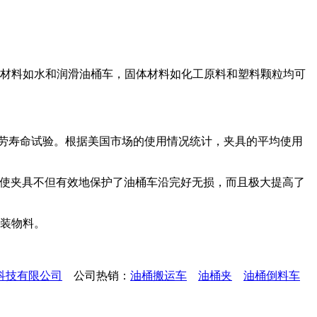
体材料如水和润滑油桶车，固体材料如化工原料和塑料颗粒均可
过疲劳寿命试验。根据美国市场的使用情况统计，夹具的平均使用
种设计使夹具不但有效地保护了油桶车沿完好无损，而且极大提高了
桶装物料。
科技有限公司
公司热销：
油桶搬运车
油桶夹
油桶倒料车