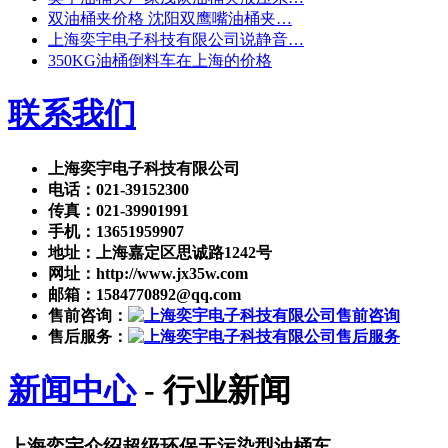
双油桶夹价格 沈阳双鹰嘴油桶夹…
上海奕宇电子科技有限公司说静音…
350KG油桶倒料车在上海的价格
联系我们
上海奕宇电子科技有限公司
电话：021-39152300
传真：021-39901991
手机：13651959907
地址：上海嘉定区思诚路1242号
网址：http://www.jx35w.com
邮箱：1584770892@qq.com
售前咨询：
售后服务：
新闻中心
- 行业新闻
上海奕宇介绍超级环保无污染型油桶车