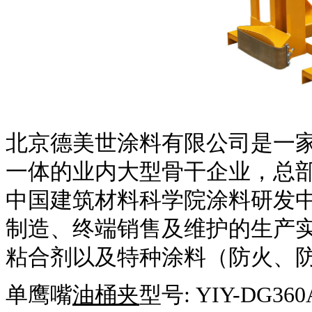
北京德美世涂料有限公司是一
一体的业内大型骨干企业，总
中国建筑材料科学院涂料研发中
制造、终端销售及维护的生产
粘合剂以及特种涂料（防火、
单鹰嘴
油桶夹
型号: YIY-DG360