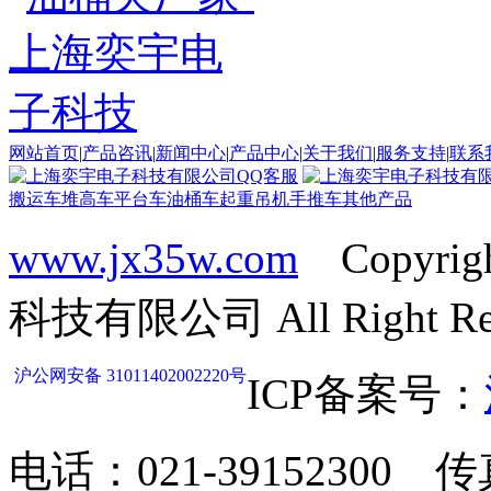
网站首页
|
产品咨讯
|
新闻中心
|
产品中心
|
关于我们
|
服务支持
|
联系
搬运车
堆高车
平台车
油桶车
起重吊机
手推车
其他产品
www.jx35w.com
Copyrig
科技有限公司 All Right Res
沪公网安备 31011402002220号
ICP备案号：
电话：021-39152300 传