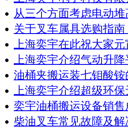
从三个方面考虑电动堆
关于叉车属具选购指南
上海奕宇在此祝大家元
上海奕宇介绍气动升降
油桶夹搬运装七钼酸铵
上海奕宇介绍超级环保
奕宇油桶搬运设备销售
柴油叉车常见故障及解