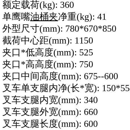
额定载荷(kg): 360
单鹰嘴
油桶夹
净重(kg): 41
外型尺寸(mm): 780*670*850
截荷中心距(mm): 1150
夹口*低高度(mm): 525
夹口*高高度(mm): 750
夹口中间高度(mm): 675--600
叉车单支腿内净(长*宽): 150*55
叉车支腿内宽(mm): 340
叉车支腿外宽(mm): 660
叉车支腿长度(mm): 600