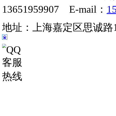
13651959907 E-mail：
1
地址：上海嘉定区思诚路124