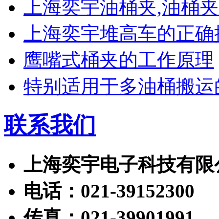
上海奕宇油桶夹,油桶
上海奕宇堆高车的正确
鹰嘴式桶夹的工作原理
特别适用于多油桶搬运
联系我们
上海奕宇电子科技有限
电话：021-39152300
传真：021-39901991