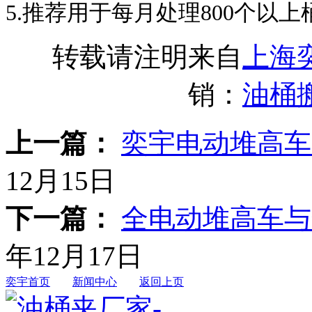
5.推荐用于每月处理800个以
转载请注明来自
上海
销：
油桶
上一篇：
奕宇电动堆高车
12月15日
下一篇：
全电动堆高车与
年12月17日
奕宇首页
新闻中心
返回上页