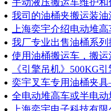
手动液压搬运车维护和
我司的油桶夹搬运装油
上海奕宇介绍电动堆高
我厂专业出售油桶系列
使用油桶搬运车，搬运
《引擎吊机》500KG
奕宇叉车专用油桶夹具
全电动堆高车或半电动
上海奕宇电子科技有限