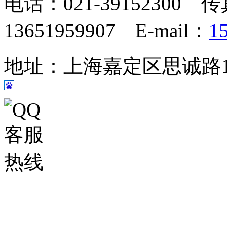
电话：021-39152300 传
13651959907 E-mail：
1
地址：上海嘉定区思诚路124