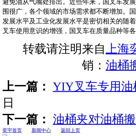
避免油从气嘴处排出。近些年来，国叉车发展
围很广，各个领域的市场需求都不断增加。国
发展水平及工业化发展水平是密切相关的随着
叉车使用意识的增强，国叉车在质量品种等各
转载请注明来自
上海
销：
油桶
上一篇：
YIY叉车专用油
日
下一篇：
油桶夹对油桶搬
奕宇首页
新闻中心
返回上页