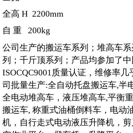
全高
H
2200mm
自
重
200kg
公司生产的搬运车系列；堆高车系
列；千斤顶系列；产品均参加了中
ISOCQC9001
质量认证，维修率几
司批量生产
:
全自动托盘搬运车
,
半
全电动堆高车，液压堆高车
,
平衡
搬运车
,
称重式油桶倒料车，电动
机，自行走式电动液压升降机，剪