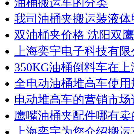
油桶搬运车的分类
我司油桶夹搬运装液体
双油桶夹价格 沈阳双
上海奕宇电子科技有限
350KG油桶倒料车在
全电动油桶堆高车使用
电动堆高车的营销市场
鹰嘴油桶夹配件哪有卖
上海奕宇为您介绍搬运