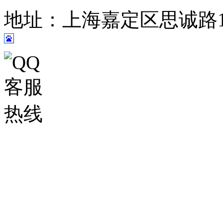
地址：上海嘉定区思诚路124