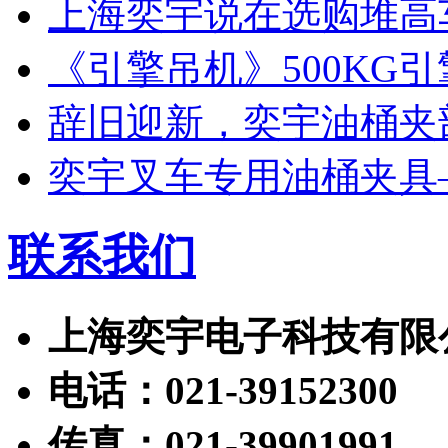
上海奕宇说在选购堆高
《引擎吊机》500KG
辞旧迎新，奕宇油桶夹
奕宇叉车专用油桶夹具
联系我们
上海奕宇电子科技有限
电话：021-39152300
传真：021-39901991