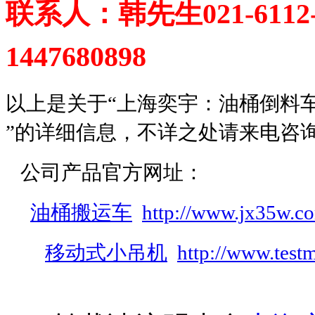
联系人：韩先生
021-6112
1447680898
以上是关于“
上海奕宇：油桶倒料车
”的详细信息，不详之处请来电咨
公司产品官方网址：
油桶搬运车
http://www.jx35w.c
移动式小吊机
http://www.testm