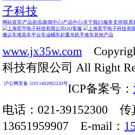
网站首页
|
产品咨讯
|
新闻中心
|
产品中心
|
关于我们
|
服务支持
|
联系
搬运车
堆高车
平台车
油桶车
起重吊机
手推车
其他产品
www.jx35w.com
Copyrig
科技有限公司 All Right Res
沪公网安备 31011402002220号
ICP备案号：
电话：021-39152300 传
13651959907 E-mail：
1