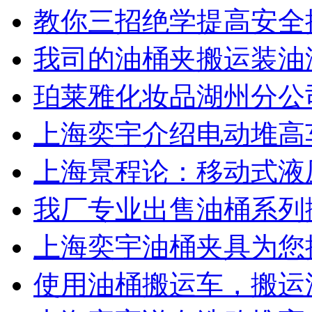
教你三招绝学提高安全
我司的油桶夹搬运装油
珀莱雅化妆品湖州分公
上海奕宇介绍电动堆高
上海景程论：移动式液
我厂专业出售油桶系列
上海奕宇油桶夹具为您
使用油桶搬运车，搬运