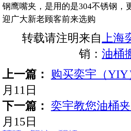
钢鹰嘴夹，是用的是304不锈钢
迎广大新老顾客前来选购
转载请注明来自
上海
销：
油桶
上一篇：
购买奕宇（YI
月11日
下一篇：
奕宇教您油桶夹
月15日