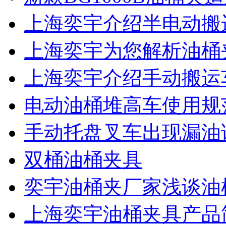
上海奕宇介绍半电动搬
上海奕宇为您解析油桶
上海奕宇介绍手动搬运
电动油桶堆高车使用规
手动托盘叉车出现漏油
双桶油桶夹具
奕宇油桶夹厂家浅谈油
上海奕宇油桶夹具产品