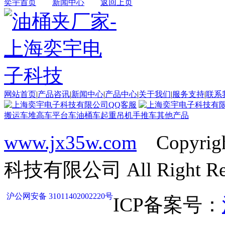
奕宇首页
新闻中心
返回上页
网站首页
|
产品咨讯
|
新闻中心
|
产品中心
|
关于我们
|
服务支持
|
联系
搬运车
堆高车
平台车
油桶车
起重吊机
手推车
其他产品
www.jx35w.com
Copyrig
科技有限公司 All Right Res
沪公网安备 31011402002220号
ICP备案号：