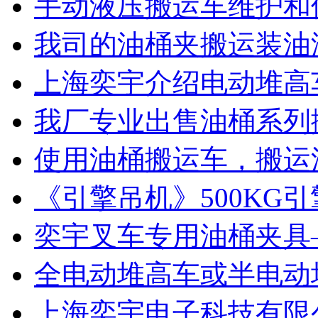
手动液压搬运车维护和
我司的油桶夹搬运装油
上海奕宇介绍电动堆高
我厂专业出售油桶系列
使用油桶搬运车，搬运
《引擎吊机》500KG
奕宇叉车专用油桶夹具
全电动堆高车或半电动
上海奕宇电子科技有限