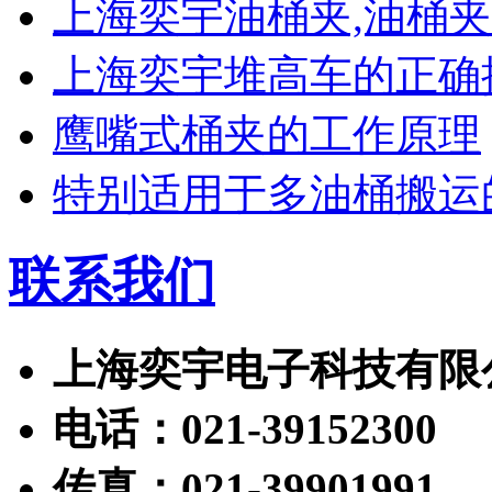
上海奕宇油桶夹,油桶
上海奕宇堆高车的正确
鹰嘴式桶夹的工作原理
特别适用于多油桶搬运
联系我们
上海奕宇电子科技有限
电话：021-39152300
传真：021-39901991