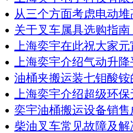
从三个方面考虑电动堆
关于叉车属具选购指南
上海奕宇在此祝大家元
上海奕宇介绍气动升降
油桶夹搬运装七钼酸铵
上海奕宇介绍超级环保
奕宇油桶搬运设备销售
柴油叉车常见故障及解