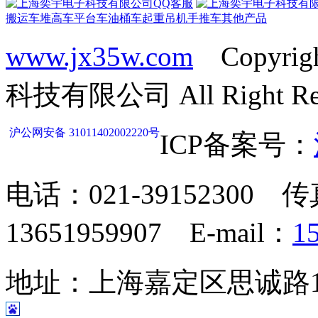
搬运车
堆高车
平台车
油桶车
起重吊机
手推车
其他产品
www.jx35w.com
Copyrig
科技有限公司 All Right Res
沪公网安备 31011402002220号
ICP备案号：
电话：021-39152300 传
13651959907 E-mail：
1
地址：上海嘉定区思诚路124