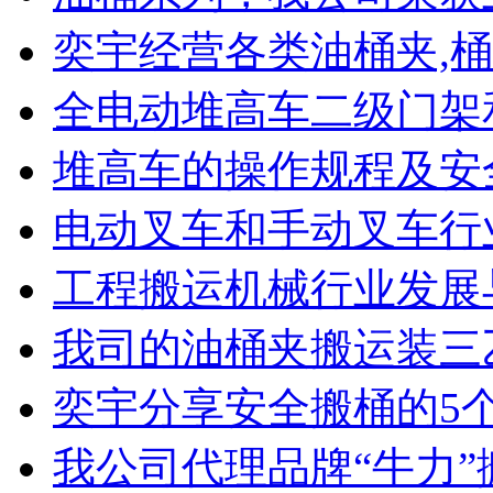
奕宇经营各类油桶夹,桶
全电动堆高车二级门架
堆高车的操作规程及安
电动叉车和手动叉车行
工程搬运机械行业发展
我司的油桶夹搬运装三
奕宇分享安全搬桶的5
我公司代理品牌“牛力”