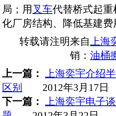
局；用
叉车
代替桥式起重
化厂房结构、降低基建费
转载请注明来自
上海
销：
油桶
上一篇：
上海奕宇介绍半
区别
2012年3月17日
下一篇：
上海奕宇电子谈
题
2012年3月22日