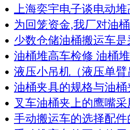
上海奕宇电子谈电动堆
为回笼资金,我厂对油桶
少数仓储油桶搬运车是
油桶堆高车检修 油桶
液压小吊机（液压单臂
油桶夹具的规格与油桶
叉车油桶夹上的鹰嘴采
手动搬运车的选择配件