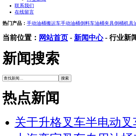
联系我们
在线留言
热门产品：
手动油桶搬运车
手动油桶倒料车
油桶夹具
倒桶机具
当前位置：
网站首页
-
新闻中心
- 行业新
新闻搜索
热点新闻
关于升格叉车半电动叉