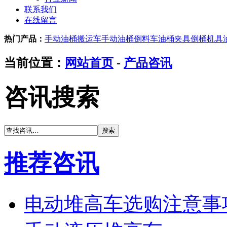
联系我们
在线留言
热门产品：
手动油桶搬运车
手动油桶倒料车
油桶夹具
倒桶机具
当前位置：
网站首页
-
产品咨讯
咨讯搜索
推荐咨讯
电动堆高车选购注意事