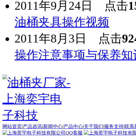
2011年9月24日 点击
1
油桶夹具操作视频
2011年8月3日 点击
92
操作注意事项与保养知
网站首页
|
产品咨讯
|
新闻中心
|
产品中心
|
关于我们
|
服务支持
|
联系