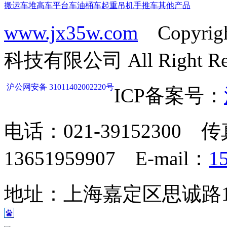
搬运车
堆高车
平台车
油桶车
起重吊机
手推车
其他产品
www.jx35w.com
Copyrig
科技有限公司 All Right Res
沪公网安备 31011402002220号
ICP备案号：
电话：021-39152300 传
13651959907 E-mail：
1
地址：上海嘉定区思诚路124