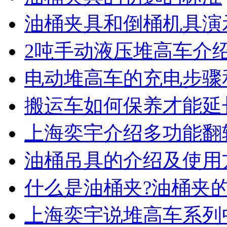
油桶夹具和倒桶机具演
2吨手动液压堆高车介
电动堆高车的充电步骤
搬运车如何保养才能延
上海奕宇介绍多功能翻
油桶吊具的介绍及使用
什么是油桶夹?油桶夹
上海奕宇说堆高车系列