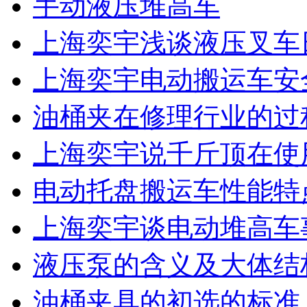
手动液压堆高车
上海奕宇浅谈液压叉车
上海奕宇电动搬运车安
油桶夹在修理行业的过
上海奕宇说千斤顶在使
电动托盘搬运车性能特
上海奕宇谈电动堆高车
液压泵的含义及大体结
油桶夹具的初选的标准