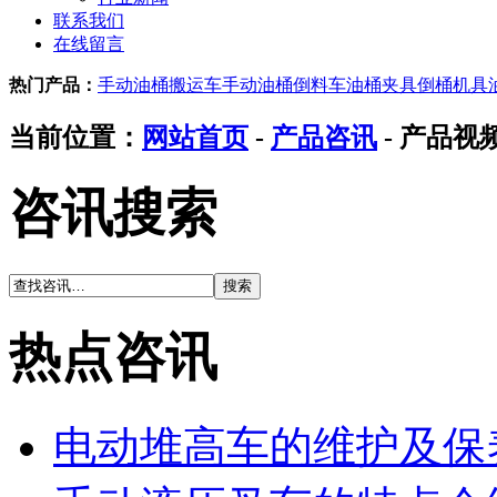
联系我们
在线留言
热门产品：
手动油桶搬运车
手动油桶倒料车
油桶夹具
倒桶机具
当前位置：
网站首页
-
产品咨讯
- 产品视
咨讯搜索
热点咨讯
电动堆高车的维护及保