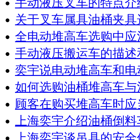
手动液压叉车的特点介
关于叉车属具油桶夹具
全电动堆高车选购中应
手动液压搬运车的描述
奕宇说电动堆高车和电
如何选购油桶堆高车与
顾客在购买堆高车时应
上海奕宇介绍油桶倒料
上海奕宇谈吊具的安全