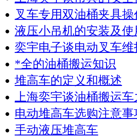
叉车专用双油桶夹具操
液压小吊机的安装及使
奕宇电子谈电动叉车维
*全的油桶搬运知识
堆高车的定义和概述
上海奕宇谈油桶搬运车
电动堆高车选购注意事
手动液压堆高车