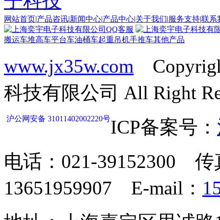
网站首页
|
产品咨讯
|
新闻中心
|
产品中心
|
关于我们
|
服务支持
|
联系
搬运车
堆高车
平台车
油桶车
起重吊机
手推车
其他产品
www.jx35w.com
Copyrig
科技有限公司 All Right Res
沪公网安备 31011402002220号
ICP备案号：
电话：021-39152300 传
13651959907 E-mail：
1