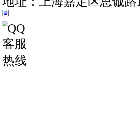
地址：上海嘉定区思诚路124