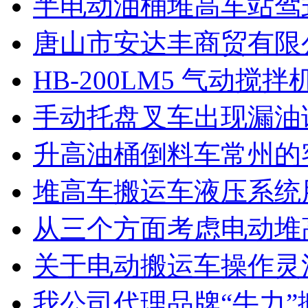
半电动油桶堆高车站驾
唐山市安达丰商贸有限
HB-200LM5 气动搅
手动托盘叉车出现漏油
升高油桶倒料车常州的
堆高车搬运车液压系统
从三个方面考虑电动堆
关于电动搬运车操作灵
我公司代理品牌“牛力”