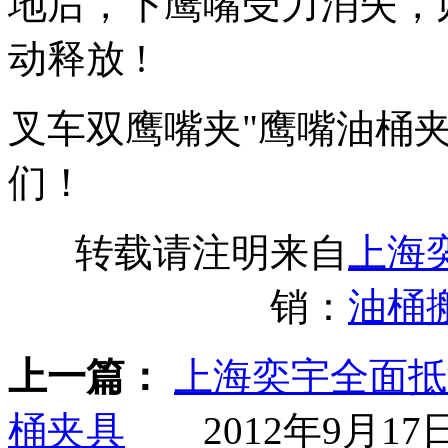
地后，下鹰嘴受力消失，
动释放 !
叉车双鹰嘴夹"鹰嘴油桶
们！
转载请注明来自
上海
销：
油桶
上一篇：
上海奕宇全面抵
桶夹具
2012年9月17