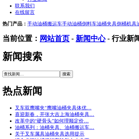
联系我们
在线留言
热门产品：
手动油桶搬运车
手动油桶倒料车
油桶夹具
倒桶机具
当前位置：
网站首页
-
新闻中心
- 行业新
新闻搜索
热点新闻
叉车双鹰嘴夹"鹰嘴油桶夹具体优…
喜迎新春，开张大吉上海油桶夹具…
改革中的“硬骨头”如何理顺定价…
油桶系列：油桶夹具、油桶搬运车…
关于叉车属具油桶夹具选用提示