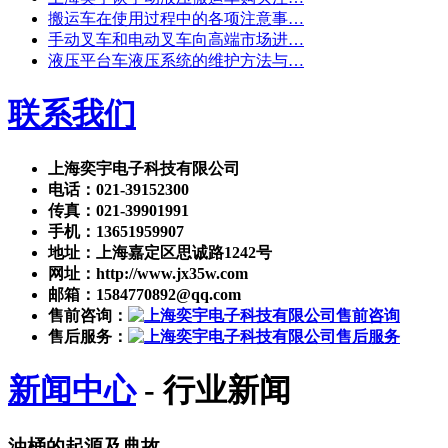
搬运车在使用过程中的各项注意事…
手动叉车和电动叉车向高端市场进…
液压平台车液压系统的维护方法与…
联系我们
上海奕宇电子科技有限公司
电话：021-39152300
传真：021-39901991
手机：13651959907
地址：上海嘉定区思诚路1242号
网址：http://www.jx35w.com
邮箱：1584770892@qq.com
售前咨询：
售后服务：
新闻中心
- 行业新闻
油桶的起源及典故