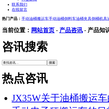
联系我们
在线留言
热门产品：
手动油桶搬运车
手动油桶倒料车
油桶夹具
倒桶机具
当前位置：
网站首页
-
产品咨讯
- 产品知
咨讯搜索
热点咨讯
JX35W关于油桶搬运