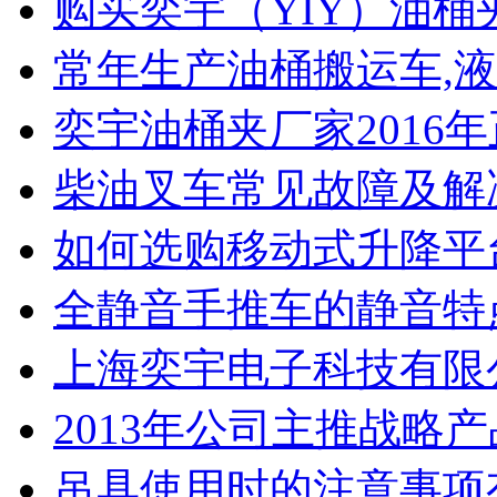
购买奕宇（YIY）油桶
常年生产油桶搬运车,液
奕宇油桶夹厂家2016
柴油叉车常见故障及解
如何选购移动式升降平
全静音手推车的静音特
上海奕宇电子科技有限
2013年公司主推战略
吊具使用时的注意事项