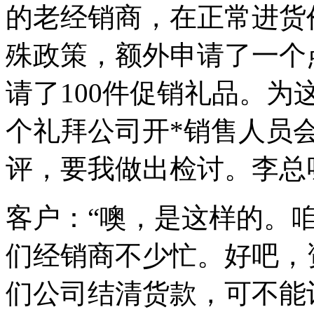
的老经销商，在正常进货
殊政策，额外申请了一个
请了100件促销礼品。
个礼拜公司开*销售人员
评，要我做出检讨。李总
客户：“噢，是这样的。
们经销商不少忙。好吧，
们公司结清货款，可不能