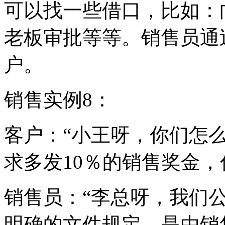
可以找一些借口，比如：
老板审批等等。销售员通
户。
销售实例8：
客户：“小王呀，你们怎
求多发10％的销售奖金，
销售员：“李总呀，我们
明确的文件规定，是由销