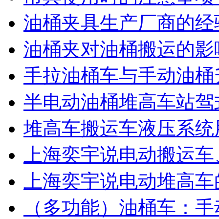
油桶夹具生产厂商的经
油桶夹对油桶搬运的影
手拉油桶车与手动油桶
半电动油桶堆高车站驾
堆高车搬运车液压系统
上海奕宇说电动搬运车
上海奕宇说电动堆高车
（多功能）油桶车：手