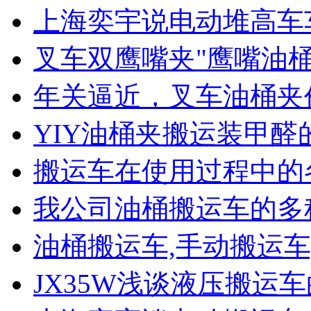
上海奕宇说电动堆高车
叉车双鹰嘴夹"鹰嘴油
年关逼近，叉车油桶夹
YIY油桶夹搬运装甲醛
搬运车在使用过程中的
我公司油桶搬运车的多
油桶搬运车,手动搬运车
JX35W浅谈液压搬运