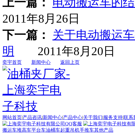
上一篇：
电动搬运车的结
2011年8月26日
下一篇：
关于电动搬运车
明
2011年8月20日
奕宇首页
新闻中心
返回上页
网站首页
|
产品咨讯
|
新闻中心
|
产品中心
|
关于我们
|
服务支持
|
联系
搬运车
堆高车
平台车
油桶车
起重吊机
手推车
其他产品