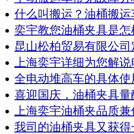
什么叫搬运？油桶搬运
奕宇教您油桶夹具是怎
昆山松柏贸易有限公司
上海奕宇详细为您解说
全电动堆高车的具体使
喜迎国庆，油桶夹具量
上海奕宇油桶夹品质兼
我司的油桶夹具又获得